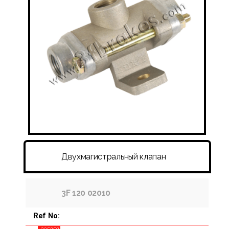
ФИТИНГИ И ШЛАНГИ
ДИСК-БАРАБАН-СТУПИЦА-КОЛЕСНЫЕ ГАЙКИ
ДРУГИЕ
Двухмагистральный клапан
3F 120 02010
Ref No: