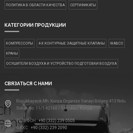
ПОЛИТИКА В ОБЛАСТИ КАЧЕСТВА
СЕРТИФИКАТЫ
КАТЕГОРИИ ПРОДУКЦИИ
КОМПРЕССОРЫ
4-Х КОНТУРНЫЕ ЗАЩИТНЫЕ КЛАПАНЫ
WABCO
КРАНЫ
ОСУШИТЕЛИ ВОЗДУХА И УСТРОЙСТВО ПОДГОТОВКИ ВОЗДУХА
СВЯЗАТЬСЯ С НАМИ
Büyükkayacık Mh. Konya Organize Sanayi Bölgesi 413 Nolu
Sokak No: 11/1 42160 / Selçuklu / Konya
ТЕЛЕФОН :
+90 (332) 239 0505
ФАКС :
+90 (332) 239 2090