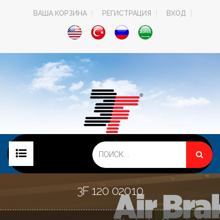
ВАША КОРЗИНА
РЕГИСТРАЦИЯ
ВХОД
ГЛАВНАЯ
3F 120 02010
О КОМПАНИИ